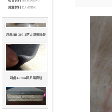
吸音材料
ABSORBING
减震材料
DAMPING
鸿彪HB-309-2防火减振隔音
板
鸿彪3.0mm阻尼隔音毡