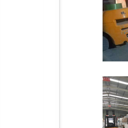
墙体减震龙骨
吊顶减震器