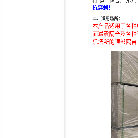
特 点：隔音、防水
抗穿刺！
二、适用场所：
本产品适用于各种
厂房专用风机消声器
面减震隔音及各种
乐场所的顶部隔音
鸿彪订制厂房/室内隔音门—
隔音效果好，厂家直销
环保隔音棉