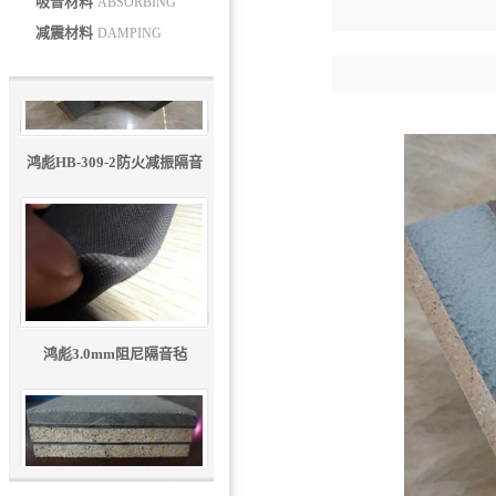
吸音材料
ABSORBING
减震材料
DAMPING
鸿彪HB-309-2防火减振隔音
板
鸿彪3.0mm阻尼隔音毡