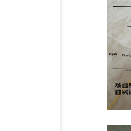
厂房专用风机消声器
鸿彪订制厂房/室内隔音门—
隔音效果好，厂家直销
环保隔音棉